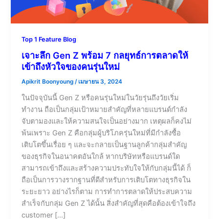
Top 1 Feature Blog
เจาะลึก Gen Z พร้อม 7 กลยุทธ์การตลาดให้
เข้าถึงหัวใจของคนรุ่นใหม่
Apikrit Boonyoung
/
เมษายน 3, 2024
ในปัจจุบันนี้ Gen Z หรือคนรุ่นใหม่ในวัยรุ่นถึงวัยเริ่ม
ทำงาน ถือเป็นกลุ่มเป้าหมายสำคัญที่หลายแบรนด์กำลัง
จับตามองและให้ความสนใจเป็นอย่างมาก เหตุผลก็คงไม่
พ้นเพราะ Gen Z คือกลุ่มผู้บริโภครุ่นใหม่ที่มีกำลังซื้อ
เติบโตขึ้นเรื่อย ๆ และจะกลายเป็นฐานลูกค้ากลุ่มสำคัญ
ของธุรกิจในอนาคตอันใกล้ หากบริษัทหรือแบรนด์ใด
สามารถเข้าถึงและสร้างความประทับใจให้กับกลุ่มนี้ได้ ก็
ถือเป็นการวางรากฐานที่ดีสำหรับการเติบโตทางธุรกิจใน
ระยะยาว อย่างไรก็ตาม การทำการตลาดให้ประสบความ
สำเร็จกับกลุ่ม Gen Z ได้นั้น สิ่งสำคัญที่สุดคือต้องเข้าใจถึง
customer […]