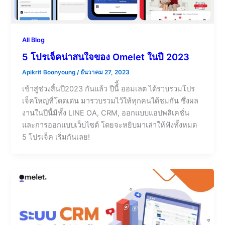
All Blog
5 โปรเจ็คน่าสนใจของ Omelet ในปี 2023
Apikrit Boonyoung
/
ธันวาคม 27, 2023
เข้าสู่ช่วงสิ้นปี2023 กันแล้ว ปีนี้ี้ ออมเลต ได้รวบรวมโปร
เจ็คใหญ่ที่โดดเด่น มารวบรวมไว้ให้ทุกคนได้ชมกัน ซึ่งผล
งานในปีนี้มีทั้ง LINE OA, CRM, ออกแบบแอปพลิเคชั่น
และการออกแบบเว็บไซต์ โดยจะหยิบมาเล่าให้ฟังทั้งหมด
5 โปรเจ็ค เริ่มกันเลย!