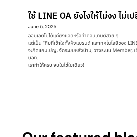
ใช้ LINE OA ยังไงให้ไม่งง ไม่เ
June 5, 2025
ออมเลตไม่ได้แค่ยิงแอดหรือทำคอนเทนต์สวย ๆ
แต่เป็น “ทีมที่เข้าใจทั้งฝั่งแบรนด์ และเทคโนโลยีของ LI
จะคิดแคมเปญ, จัดระบบหลังบ้าน, วางระบบ Member, เช
บอท…
เราทำให้ครบ จบในไข่ใบเดียว!