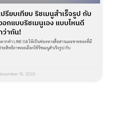
เปรียบเทียบ ริชเมนูสำเร็จรูป กับ
ออกแบบริชเมนูเอง แบบไหนดี
กว่ากัน!
อยากทำ LINE OA ให้เป็นช่องทางสื่อสารและขายของที่มี
ประสิทธิภาพจะเลือกใช้ริชเมนูสำเร็จรูป กับ
November 15, 2023