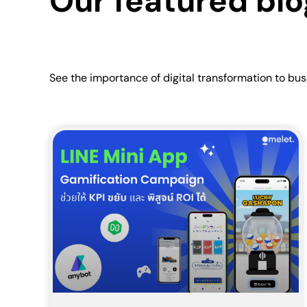
Our featured blo
See the importance of digital transformation to bu