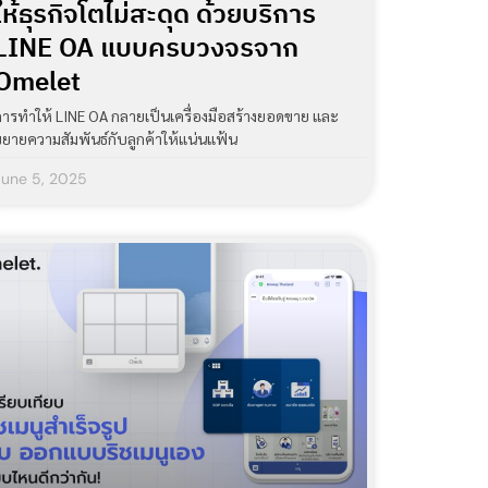
ให้ธุรกิจโตไม่สะดุด ด้วยบริการ
LINE OA แบบครบวงจรจาก
Omelet
การทำให้ LINE OA กลายเป็นเครื่องมือสร้างยอดขาย และ
ขยายความสัมพันธ์กับลูกค้าให้แน่นแฟ้น
June 5, 2025