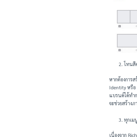
โทนสี
หากต้องการสร
Identity หรือ
แบรนด์ได้ทำการ
จะช่วยสร้างภา
ทุกเมน
เนื่องจาก Ric