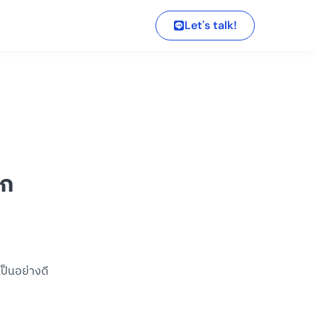
Let's talk!
าก
ป็นอย่างดี