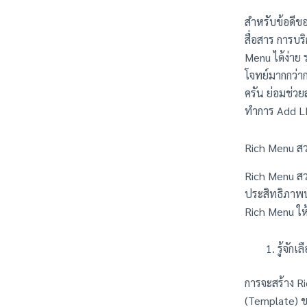
สำหรับข้อดีข
สื่อสาร การบร
Menu ได้ง่าย 
โจทย์มากกว่า
ครัน ย่อมช่วย
ทำการ Add LI
Rich Menu สว
Rich Menu สวย
ประสิทธิภาพน
Rich Menu ให้
รู้จัก
การจะสร้าง R
(Template) ข