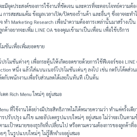
่จะมีจุดประสงค์ของการใช้งานที่ชัดเจน และควรที่จะตอบโจทย์ความต้อ
ช่น การสะสมแต้ม ข้อมูลเวลาเปิด/ปิดของร้านค้า และอื่นๆ ซึ่งอาจจะทำ
 ทำ Marketing Research เพื่อนำความต้องการเหล่านั้นมาสร้างเป็น
ลูกค้าอยากจะเพิ่ม LINE OA ของคุณเข้ามาเป็นเพื่อน เพื่อใช้บริการ
โมชันเพื่อเพิ่มยอดขาย
ส่โปรโมชันต่างๆ เพื่อกระตุ้นให้เกิดยอดขายด้วยการใช้ฟีเจอร์ของ LIN
Action หนึ่ง แล้วใส่แบนเนอร์โปรโมชันเด่นๆ ลงไป เช่น กดรับโค้ดส่
้ดกับพนักงานเพื่อรับส่วนลดได้เลยในทันที เป็นต้น
ปเดต Rich Menu ใหม่ๆ อยู่เสมอ
nu ที่ใช้งานได้อย่างมีประสิทธิภาพไม่ได้หมายความว่า ทำแค่ครั้งเดี
ารปรับปรุง แก้ไข และอัปเดตรูปแบบใหม่ๆ อยู่เสมอ ไม่ว่าจะเป็นตามข้
ตามเป้าหมายของธุรกิจที่เปลี่ยนไป หรือตามความต้องการของลูกค้าที่
ยๆ ในรูปแบบใหม่ๆ ไม่รู้สึกจำเจอยู่เสมอ