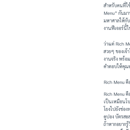
สำหรับคนที่ใช
Menu” กันมาบ้
มหาศาลให้กับ
งานฟีเจอร์นี้
ว่าแต่ Rich M
สวยๆ ของเจ้าไ
งานจริง พร้อ
คำตอบให้คุณ
Rich Menu คื
Rich Menu คือ
เป็นเหมือนโบรช
โยงไปยังช่องทา
คูปอง บัตรสะส
ถ้าหากอยากรู้ว