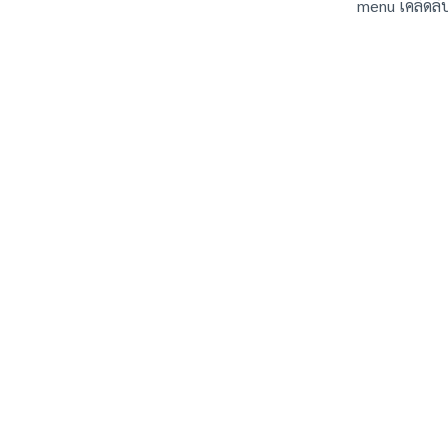
menu เคล็ดลั