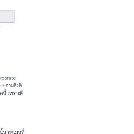
orporate
 ตามสิ่งที่
งนี้ เพราะสี
้น ทุกเมนูที่