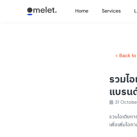
Skip
Home
Services
L
to
content
< Back to
รวมไอเ
แบรนด์
31 Octobe
รวมไอเดียการท
เพื่อเพิ่มโอ