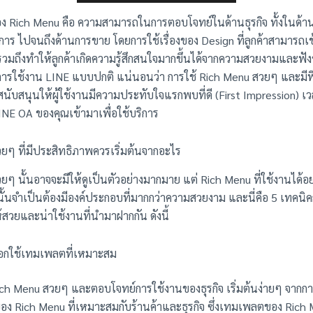
อง Rich Menu คือ ความสามารถในการตอบโจทย์ในด้านธุรกิจ ทั้งในด้า
ิการ ไปจนถึงด้านการขาย โดยการใช้เรื่องของ Design ที่ลูกค้าสามารถเข
รวมถึงทำให้ลูกค้าเกิดความรู้สึกสนใจมากขึ้นได้จากความสวยงามและฟัง
การใช้งาน LINE แบบปกติ แน่นอนว่า การใช้ Rich Menu สวยๆ และมีฟี
สนับสนุนให้ผู้ใช้งานมีความประทับใจแรกพบที่ดี (First Impression) เวล
NE OA ของคุณเข้ามาเพื่อใช้บริการ
ยๆ ที่มีประสิทธิภาพควรเริ่มต้นจากอะไร
ๆ นั้นอาจจะมีให้ดูเป็นตัวอย่างมากมาย แต่ Rich Menu ที่ใช้งานได้อย
ั้นจำเป็นต้องมีองค์ประกอบที่มากกว่าความสวยงาม และนี่คือ 5 เทคน
สวยและน่าใช้งานที่นำมาฝากกัน ดังนี้
เลือกใช้เทมเพลตที่เหมาะสม
ich Menu สวยๆ และตอบโจทย์การใช้งานของธุรกิจ เริ่มต้นง่ายๆ จากก
อง Rich Menu ที่เหมาะสมกับร้านค้าและธุรกิจ ซึ่งเทมเพลตของ Rich 