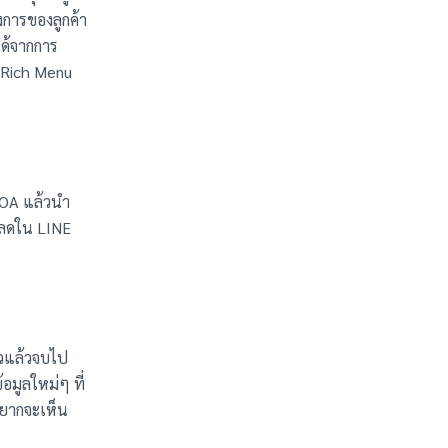
งการของลูกค้า
ได้จากการ
 Rich Menu
E OA แล้วนำ
วนลดใน LINE
ยวแล้วจบไป
อมูลใหม่ๆ ที่
อยากจะเห็น