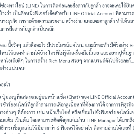
้ช่องทางไลน์ (LINE) ในการติดต่อและสื่อสารกับลูกค้า อาจจะเคยได้ยิน
างว่า เป็นอีกหนึ่งฟีเจอร์เด็ดสำหรับ LINE Official Account ที่สามารถ
บางธุรกิจ เพราะด้วยความสวยงาม สร้างง่าย และเตะตาลูกค้า ทำให้หล
ในการสื่อสารกับลูกค้าเป็นหลัก
enu นี้จริงๆ แล้วคืออะไร มีประโยชน์แค่ไหน และถ้าจะทำ มีตัวอย่าง 
หนให้ลองทำตามได้บ้าง ใครที่ไม่รู้จักเครื่องมือนี้เลย และอยากปูพื้นฐ
มหาไอเดียดีๆ ในการสร้าง Rich Menu สวยๆ จากแบรนด์ดังไปด้วยละก็…
อย่างแน่นอน!
ออะไร
 ปุ่มเมนูที่แสดงผลอยู่บนหน้าแช็ต (Chat) ของ LINE Official Account
ัวร์ออนไลน์ที่ลูกค้าสามารถเลือกดูเนื้อหาที่ต้องการได้ จากการที่ธุรกิจส
งต่างๆ ที่ต้องการ เช่น หน้าเว็บไซต์ หรือเชื่อมไปยังฟีเจอร์ของไลน์เองก
มแต้ม เป็นต้น โดยสามารถติดตั้งลูกเล่นผ่าน LINE Manager ได้มากถึง 
ิธีการเพิ่มลูกเล่นให้มีมากกว่า 6 ฟีเจอร์ได้อย่างไร ติดตามอ่านได้เลยที่