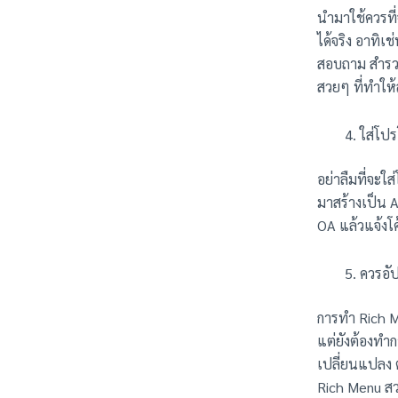
นำมาใช้ควรที
ได้จริง อาทิเ
สอบถาม สำรวจ
สวยๆ ที่ทำให้
ใส่โปร
อย่าลืมที่จะใ
มาสร้างเป็น 
OA แล้วแจ้งโค
ควรอั
การทำ Rich Me
แต่ยังต้องทำก
เปลี่ยนแปลง 
Rich Menu สว