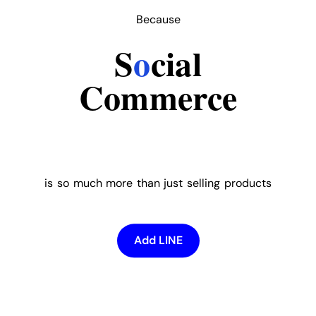
Because
S
o
cial
Commerce
is so much more than just selling products
Add LINE