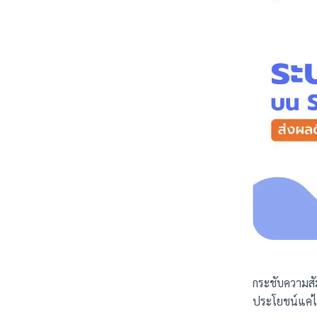
กระชับความสัม
ประโยชน์แค่ไ