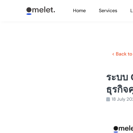
Skip
Home
Services
L
to
content
< Back to
ระบบ 
ธุรกิจ
18 July 2