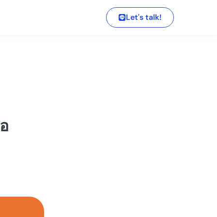
Let's talk!
่อ