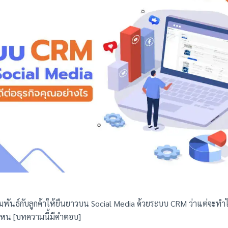
พันธ์กับลูกค้าให้ยืนยาวบน Social Media ด้วยระบบ CRM ว่าแต่จะทำได
หน [บทความนี้มีคำตอบ]