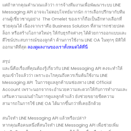
แต่ถ้าหากคุณคำนวณแล้วว่า การจ้างทีมงานเพื่อพัฒนาระบบ LINE
Messaging API อาจจะไม่ตอบโจทย์มากนัก การเลือกปรึกษากับทีม
งานผู้เชี่ยวชาญอย่าง The Omelet ของเราก็ถือเป็นอีกทางเลือกที่
ช่วยคุณได้ เนื่องจากเราคือ Business Solution ที่สามารถช่วยปลด
ล็อก หรือสร้างโอกาสใหม่ๆ ให้กับธุรกิจต่างๆ ได้ด้วยการออกแบบและ
ดีไซน์ประสบการณ์ของลูกค้า ด้านการใช้งาน LINE OA ในทุกๆ มิติให้
ออกมาดีที่สุด
ลองดูผลงานของเราทั้งหมดได้ที่นี่
สรุป
และนี่คือเรื่องที่คุณต้องรู้เกี่ยวกับ LINE Messaging API คงจะทำให้
คุณเข้าใจแล้วว่า เพราะอะไรคุณถึงควรเริ่มต้นใช้งาน LINE
Messaging API ในการดูแลลูกค้าบนช่องทาง LINE Official
Account เพราะนอกจากจะอำนวยความสะดวกให้กับการทำงานและ
เสริมความแม่นยำในการดูแลลูกค้าแล้ว ยังช่วยขยายขีดความ
สามารถในการใช้ LINE OA ได้มากขึ้นกว่าที่เคยอีกด้วย
สนใจทำ LINE Messaging API แล้วหรือเปล่า?
หากคุณคือคนหนึ่งที่สนใจทำ LINE Messaging API เพื่อช่วยเพิ่ม