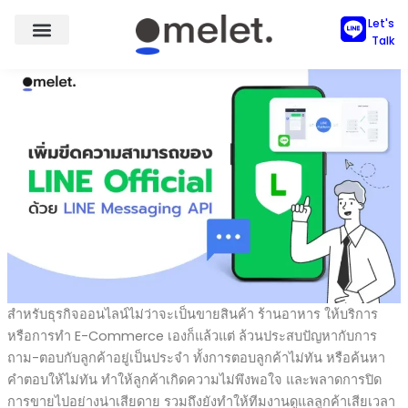
Skip
หยุดดูแลลูกค้าแบบเดิมๆ ด้วยการใช้งาน LINE Messaging API ตัว
Let's
to
ช่วยที่ทำให้ธุรกิจสามารถดูแลลูกค้าและใช้งาน LINE OA ได้ดีกว่าที่
Talk
content
เคย!
สำหรับธุรกิจออนไลน์ไม่ว่าจะเป็นขายสินค้า ร้านอาหาร ให้บริการ
หรือการทำ E-Commerce เองก็แล้วแต่ ล้วนประสบปัญหากับการ
ถาม-ตอบกับลูกค้าอยู่เป็นประจำ ทั้งการตอบลูกค้าไม่ทัน หรือค้นหา
คำตอบให้ไม่ทัน ทำให้ลูกค้าเกิดความไม่พึงพอใจ และพลาดการปิด
การขายไปอย่างน่าเสียดาย รวมถึงยังทำให้ทีมงานดูแลลูกค้าเสียเวลา