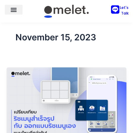
Skip
Let's
to
Talk
content
November 15, 2023