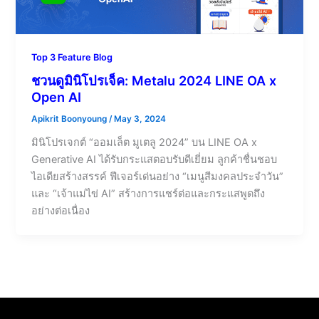
Top 3 Feature Blog
ชวนดูมินิโปรเจ็ค: Metalu 2024 LINE OA x
Open AI
Apikrit Boonyoung
/
May 3, 2024
มินิโปรเจกต์ “ออมเล็ต มูเตลู 2024” บน LINE OA x
Generative AI ได้รับกระแสตอบรับดีเยี่ยม ลูกค้าชื่นชอบ
ไอเดียสร้างสรรค์ ฟีเจอร์เด่นอย่าง “เมนูสีมงคลประจำวัน”
และ “เจ้าแม่ไข่ AI” สร้างการแชร์ต่อและกระแสพูดถึง
อย่างต่อเนื่อง