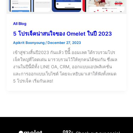
All Blog
5 โปรเจ็คน่าสนใจของ Omelet ในปี 2023
Apikrit Boonyoung
/
December 27, 2023
เข้าสู่ช่วงสิ้นปี2023 กันแล้ว ปีนี้ี้ ออมเลต ได้รวบรวมโปร
เจ็คใหญ่ที่โดดเด่น มารวบรวมไว้ให้ทุกคนได้ชมกัน ซึ่งผล
งานในปีนี้มีทั้ง LINE OA, CRM, ออกแบบแอปพลิเคชั่น
และการออกแบบเว็บไซต์ โดยจะหยิบมาเล่าให้ฟังทั้งหมด
5 โปรเจ็ค เริ่มกันเลย!
092-