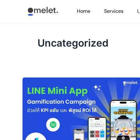
Skip
Home
Services
L
to
content
Uncategorized