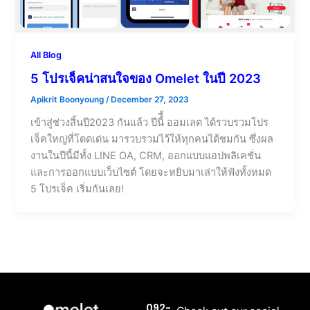
All Blog
5 โปรเจ็คน่าสนใจของ Omelet ในปี 2023
Apikrit Boonyoung
/
December 27, 2023
เข้าสู่ช่วงสิ้นปี2023 กันแล้ว ปีนี้ี้ ออมเลต ได้รวบรวมโปร
เจ็คใหญ่ที่โดดเด่น มารวบรวมไว้ให้ทุกคนได้ชมกัน ซึ่งผล
งานในปีนี้มีทั้ง LINE OA, CRM, ออกแบบแอปพลิเคชั่น
และการออกแบบเว็บไซต์ โดยจะหยิบมาเล่าให้ฟังทั้งหมด
5 โปรเจ็ค เริ่มกันเลย!
092-