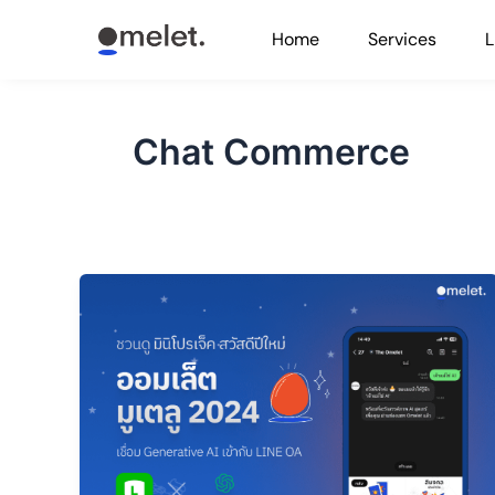
Skip
Home
Services
L
to
content
Chat Commerce