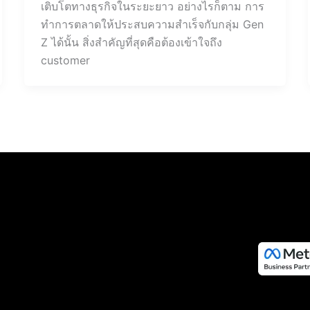
เติบโตทางธุรกิจในระยะยาว อย่างไรก็ตาม การ
ทำการตลาดให้ประสบความสำเร็จกับกลุ่ม Gen
Z ได้นั้น สิ่งสำคัญที่สุดคือต้องเข้าใจถึง
customer