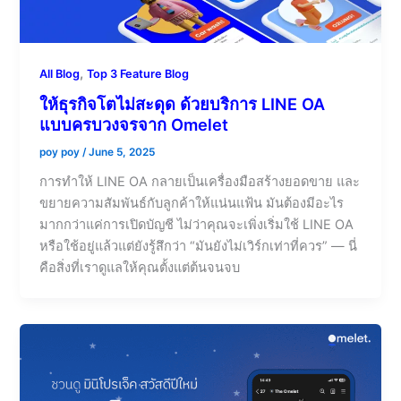
,
All Blog
Top 3 Feature Blog
ให้ธุรกิจโตไม่สะดุด ด้วยบริการ LINE OA
แบบครบวงจรจาก Omelet
poy poy
/
June 5, 2025
การทำให้ LINE OA กลายเป็นเครื่องมือสร้างยอดขาย และ
ขยายความสัมพันธ์กับลูกค้าให้แน่นแฟ้น มันต้องมีอะไร
มากกว่าแค่การเปิดบัญชี ไม่ว่าคุณจะเพิ่งเริ่มใช้ LINE OA
หรือใช้อยู่แล้วแต่ยังรู้สึกว่า “มันยังไม่เวิร์กเท่าที่ควร” — นี่
คือสิ่งที่เราดูแลให้คุณตั้งแต่ต้นจนจบ