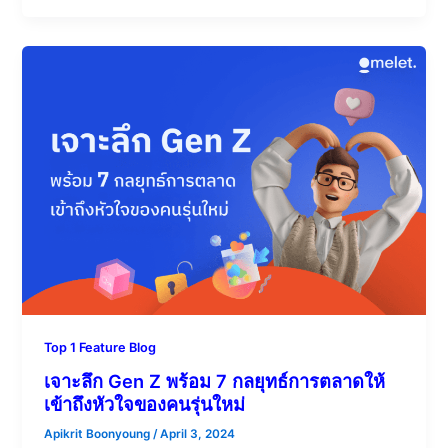
Top 1 Feature Blog
เจาะลึก Gen Z พร้อม 7 กลยุทธ์การตลาดให้
เข้าถึงหัวใจของคนรุ่นใหม่
Apikrit Boonyoung
/
April 3, 2024