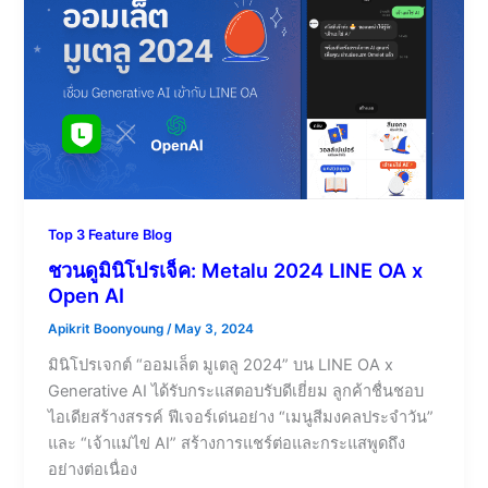
Top 3 Feature Blog
ชวนดูมินิโปรเจ็ค: Metalu 2024 LINE OA x
Open AI
Apikrit Boonyoung
/
May 3, 2024
มินิโปรเจกต์ “ออมเล็ต มูเตลู 2024” บน LINE OA x
Generative AI ได้รับกระแสตอบรับดีเยี่ยม ลูกค้าชื่นชอบ
ไอเดียสร้างสรรค์ ฟีเจอร์เด่นอย่าง “เมนูสีมงคลประจำวัน”
และ “เจ้าแม่ไข่ AI” สร้างการแชร์ต่อและกระแสพูดถึง
อย่างต่อเนื่อง